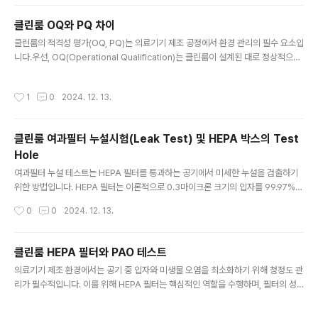
작업, 즉 소프트웨어 밸리데이션은 ISO 13485:2016 표준 준수의 중요한 요건 중
하나로 간주됩니다. ISO 13485:2016 표준에서는 의료기기 품질관리 시스템에 사
클린룸 OQ와 PQ 차이
용되는 소프트웨어의 유효성을 반드시 검증해야 한다고 명시하고 있습니다. 소프트
글 내용
클린룸의 적격성 평가(OQ, PQ)는 의료기기 제조 공정에서 환경 관리의 필수 요소입
웨어 밸리데이션은 단순한 요구사항이 아니라, 환자 안전과 제품 품질을 보장하기 위
니다.우선, OQ(Operational Qualification)는 클린룸이 설계된 대로 정상적으로
한 필수 절차입니다. 차압 트랜스미터에 내장된 소프트웨어는 온..
작동하는지를 확인하는 과정입니다. 이 단계는 일반적으로 클린룸이 비운영 상태(In
-rest)에서 진행되며, 장비와 물질이 반입되지 않은 상태에서 이루어지는 것이 원칙
작성시간
1
0
2024. 12. 13.
입니다. 다만, 실무에서는 현실적인 한계로 인해 장비가 설치된 상태에서도 이를 OQ
로 간주하는 경우가 많습니다. 규제적 관점에서는 이러한 접근이 용인될 수 있으나,
이론적으로는 초기 설치 후 가장 깨끗한 상태에서 평가하는 것이 바람직합니다. 한
클린룸 여과필터 누설시험(Leak Test) 및 HEPA 박스의 Test
편, PQ(Performance Qualification)는 클린룸이 실제 운영 조건(In-operatio
Hole
n)에서도 적절..
글 내용
여과필터 누설 테스트는 HEPA 필터를 통과하는 공기에서 미세한 누설을 검출하기
위한 방법입니다. HEPA 필터는 이론적으로 0.3마이크론 크기의 입자를 99.97%
이상 제거할 수 있어야 하지만, 다음과 같은 이유로 누설이 발생할 수 있습니다. 필
작성시간
0
0
2024. 12. 13.
터 손상: 제조 과정에서의 결함이나 사용 중 구멍, 찢어짐 등 물리적 손상이 생길 수
있음부착 불량: 필터가 HEPA 박스에 정확히 장착되지 않으면 틈새로 공기가 새어
나감누설 테스트는 이러한 문제를 조기에 발견하고 해결하기 위해 사용됩니다. 테스
클린룸 HEPA 필터와 PAO 테스트
트 방식으로는 PAO(Poly Alpha Olefin)나 DOP(Dioctyl Phthalate) 에어로졸
글 내용
의료기기 제조 환경에서는 공기 중 입자와 미생물 오염을 최소화하기 위해 청정도 관
을 사용하여 필터 전면에 입자를 분사하고, 필터 후면에서 누설 여부를 측정합니
리가 필수적입니다. 이를 위해 HEPA 필터는 핵심적인 역할을 수행하며, 필터의 성
다. 테스트 장비는 특정 입자의 농..
능과 설치 상태를 검증하기 위한 PAO(Poly Alpha Olefin) 테스트는 단순한 권고
사항이 아닌 실질적인 필수 절차로 여겨지고 있습니다. HEPA 필터는 매우 작은 입