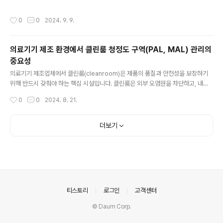
핵심적인 요소입니다. 하지만 이를 제대로 관리하지 않으면, 제품에 심각한 영향을
미칠 수 있습니다. 따라서 정기적인 모니터링과 밸리데이션(검증)은 필수적입니다.
작성시간
0
0
2024. 9. 9.
이는 단순한 점검 이상의 의미를 가지며, 의료기기 규제에서도 강조되고 있습니다.
클린룸의 공조기와 필터 관리 클린룸의 공조 시스템이 제대로 작동하지 않으면 미
세 입자가 유입되어 오염이 발생할 수 있습니다. 특히, 필터가 막히거나 공조기가 제
의료기기 제조 환경에서 클린룸 청정도 구역(PAL, MAL) 관리의
대로 작동하지 않을 경우, 청정도가 떨어져 제품에 직접적인 영향을 미칩니다. 따라
중요성
서 공조기와 필터는 정기적으로 점검하고, 필요시 교체해야 하며, 이러한 과..
글 내용
의료기기 제조업체에서 클린룸(cleanroom)은 제품의 품질과 안전성을 보장하기
위해 반드시 갖춰야 하는 핵심 시설입니다. 클린룸은 외부 오염원을 차단하고, 내부
의 공기 청정도를 엄격하게 관리하여 제품에 유해한 미생물이나 입자가 침투하지 않
작성시간
0
0
2024. 8. 21.
도록 설계되어 있습니다. 이러한 클린룸 내에서 청정도가 변화하는 구역을 PAL (Pa
rticle Air Level) 및 MAL (Microbial Air Level)로 구분하여 관리하는 것이 중
요합니다. PAL(Particle Air Level)과 MAL(Microbial Air Level)의 정의 PAL
더보기
은 클린룸 내의 입자 수를 기준으로 설정된 청정도 구역을 의미합니다. 입자의 크기
와 농도에 따라 청정도가 달라지며, 이는 주로 클린룸 내부의 공기 순환 시스템과 필
터..
의안내
티스토리
로그인
고객센터
© Daum Corp.