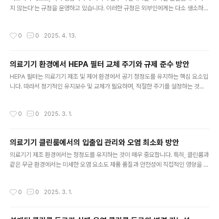
지 않는다’는 규정을 운영하고 있습니다. 이러한 규정은 외부인에게는 다소 생소하
게 느껴질 수 있지만, 해당 조치에는 분명한 과학적 및 실무적 이유가 존재합니다. 클
린룸(cleanroom)은 입자 수, 온도, 습도, 미생물 수준 등이 엄격히 관리되는 공간으
작성시간
0
0
2025. 4. 13.
로, 의료기기 제조의 품질을 확보하기 위한 핵심적인 환경입니다. 직원이 휴식 중에
도 클린룸 내에 머무를 경우, 정해진 작업 절차를 따르지 않거나 방심으로 인해 오염
원이 발생할 위험이 커집니다. 특히, 음식 섭취, 마스크 해제, 자세 이완 등은 입자 또
의료기기 환경에서 HEPA 필터 교체 주기와 규제 준수 방안
는 생물학적 오염의 주요 원인이 될 수 있습니다. 또한, 클린룸 내부에 오래 머무를 경
글 내용
우 작업자의 피로도가 높아질 수 있으며, 이..
HEPA 필터는 의료기기 제조 및 제어 환경에서 공기 청정도를 유지하는 핵심 요소입
니다. 따라서 정기적인 유지보수 및 교체가 필요하며, 적절한 주기를 설정하는 것이
매우 중요합니다. 한국필터시험원의 권장 사항 및 국제 기준(ASME-AG1/KEPIC-
MHB, DOE-HDBK-1169)에 따르면, HEPA 필터의 교체는 사용 환경 및 성능 평
작성시간
0
0
2025. 3. 1.
가 결과에 따라 달라질 수 있습니다. 기본적으로 아래와 같은 경우 즉시 교체해야 합
니다. * 현장 누설 시험에서 불합격한 경우 * 차압이 허용치를 초과하거나 정상적으
로 증가하지 않는 경우 * 개스킷 또는 필터 유닛이 손상된 경우 일반적인 환경에
의료기기 클린룸에서의 입출입 관리와 오염 최소화 방안
서 사용된 HEPA 필터는 5년마다 교체하는 것이 권장되며, 건조한 환경(습도 제
글 내용
어 조건)에서는 10년, 미사용 상태로 보관된..
의료기기 제조 환경에서는 청정도를 유지하는 것이 매우 중요합니다. 특히, 클린룸과
같은 무균 환경에서는 미세한 오염 요소도 제품 품질과 안전성에 직접적인 영향을 미
칠 수 있습니다. 따라서, 입출입 시 오염을 최소화할 수 있도록 철저한 관리가 필요합
니다. 의료기기 제조 시설에서는 일반적으로 탈의실과 갱의실을 운영하며, 작업자
작성시간
0
0
2025. 3. 1.
는 클린룸에 진입하기 전 적절한 보호구 착용 절차를 따라야 합니다. 하지만, 탈
의 및 갱의 과정에서 미세 섬유나 이물질이 발생할 가능성이 있습니다. 이를 줄이
기 위해서는 정확한 갱의 순서 교육과 규정 준수가 필수적입니다. 또한, 클린룸 내 오