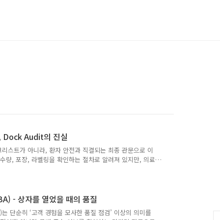
ock Audit의 진실
 체크리스트가 아니라, 환자 안전과 직결되는 최종 관문으로 이
통 수량, 포장, 라벨링을 확인하는 절차로 알려져 있지만, 의료
해야 합니다. Dock Audit의 핵심은 ‘출하 적합성 보
 검사(OBA, Final QC 등)를 넘어, 실제로 고객에게 전
 운송될 수 있는 상태인지 확인하는 것입니다. 예를 들어
규정에 따라 올바른 라벨링과 UDI(Unique Device
(OBA) - 상자를 열었을 때의 품질
(OBA)는 단순히 ‘고객 경험을 모사한 품질 점검’ 이상의 의미를