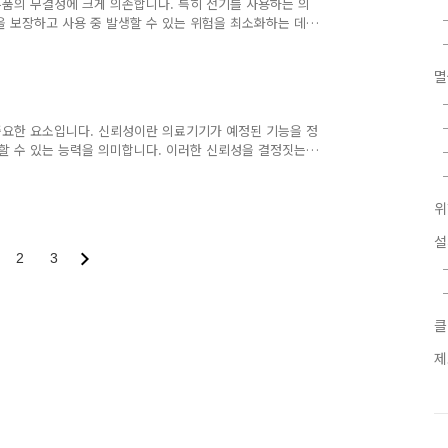
품의 무결성에 크게 의존합니다. 특히 전기를 사용하는 의
을 보장하고 사용 중 발생할 수 있는 위험을 최소화하는 데
품이란, 의료기기의 기대 수명 기간 동안 정상적인 사용 조
한 부품은 고장이나 손상 없이 제품의 안전성과 성능을 유지할
멸
결성 부품의 역할은 특히 중요한데, 이는 사용자 및 환자의
 무결성 부품 관리의 핵심 요소 부품의 선정: 의료기기 개발
하는 과..
중요한 요소입니다. 신뢰성이란 의료기기가 예정된 기능을 정
행할 수 있는 능력을 의미합니다. 이러한 신뢰성을 결정짓는
ntenance)의 역할이 큰 비중을 차지합니다. 유지보수는 의
 보장하는 과정입니다. 정기적인 검사와 조정을 통해 최적
장비의 성능을 최적화하며, 잠재적인 오류를 사전에 예방할
위
위해서는 유통 과정에서의 관리도 중요합니다. 이는 의료기기
설
품질 유지를..
2
3
클
제