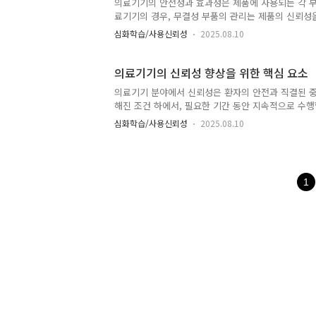
의료기기의 안전성과 효과성은 제품에 사용되는 각 부
료기기의 경우, 무결성 부품의 관리는 제품의 신뢰성
필수적입니다. 무결성 부품의 정의와 중요성무결성 부
심화학습/사용신뢰성
2025.08.10
건 하에서도 견딜 수 있는 부품을 의미합니다. 이러
수 있어야 합니다. 전기를 사용하는 의료기기에서 무
안전을 직접적으로 보호하는 데 기여하기 때문입니다.
의료기기의 신뢰성 향상을 위한 핵심 요소
초기 단계에서부터, 각 부품의 무결성을 평가하고 선택
의료기기 분야에서 신뢰성은 환자의 안전과 직결된 
해진 조건 하에서, 필요한 기간 동안 지속적으로 수
핵심 요소에는 여러 가지가 있으나, 특히 유지보수(Mai
심화학습/사용신뢰성
2025.08.10
료기기가 지속적으로 정확하고 효과적으로 작동하도록
의 상태를 유지해야 합니다. 정밀한 칼리브레이션은 
수 있습니다. 또한, 의료기기의 신뢰성을 확보하기 
가 최종 사용자에게 도달하기까지의 모든 과정에서의 
1