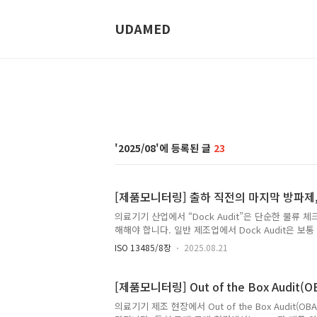
UDAMED
2025/08
23
[제품모니터링] 출하 직전의 마지막 방파제, D
의료기기 산업에서 “Dock Audit”은 단순한 물류
해해야 합니다. 일반 제조업에서 Dock Audit은 보
기기 분야에서는 규제 요건을 충족하는지까지 반드시 검증
ISO 13485/8장
2025.08.21
증’입니다. 즉, 제조·품질 시스템 하에서 이미 완료된 최종
달되는 제품이 올바른 서류와 규격을 갖추고 안전하게
CE 마킹이 요구되는 기기라면 유럽 MDR(2017/745) 
[제품모니터링] Out of the Box Audit
Identifi..
의료기기 제조 현장에서 Out of the Box Audit