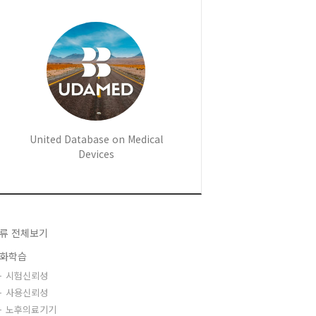
United Database on Medical
Devices
류 전체보기
화학습
시험신뢰성
사용신뢰성
노후의료기기