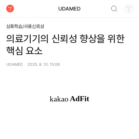
검색하기
UDAMED
티스토리
심화학습/사용신뢰성
의료기기의 신뢰성 향상을 위한
핵심 요소
UDAMED
2025. 8. 10. 15:08