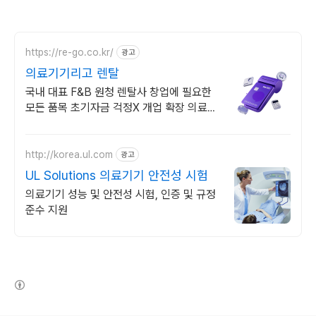
https://re-go.co.kr/
광고
의료기기리고 렌탈
국내 대표 F&B 원청 렌탈사 창업에 필요한
모든 품목 초기자금 걱정X 개업 확장 의료기
계, 주방기기, 산업장비 렌탈 간편심사 당일
접수,부채 미등재, 전액 비용처리
http://korea.ul.com
광고
UL Solutions 의료기기 안전성 시험
의료기기 성능 및 안전성 시험, 인증 및 규정
준수 지원
(새창열림)
로그 정보