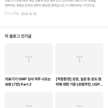
의료기기 수명 예측: 핵심 부품과 안전 제어 조치 고려 사항 의료기기의 수명을
관리의 핵심 요소 부품의 선정: 의료기기 개발 초기 단계에서부터, 각 부품의 무
예측하는 과정은 신뢰성 공학의 중요한 영역입니다. 이 과정에서는 기기의 성능
결성을 평가하고 선택하는 과..
과 안전성을 장기간 유지하기 위한 다양한 요소들을 고려해야 합니다. 의료기기
1
0
2025. 8. 10.
의 수명을 결정하는 데 있어 몇 가지 접근 방식이 있으며, 각각의 방식은 특정 상
황과 요구 사항에 따라 다르게 적용될 수 있습니다. 핵심 부품의 기대 수명 일반
적으로 의료기기의 수명 예측은 주요 핵심 부품의 알려진 기대(예상) 수명을 기
준으로 합니다. 이는 기기 내에서 가장 중요하거나 고장에 민감한 부품들의 수
명을 평가하여 전체 기기의 수명을 추정하는 방식입니다. 이 접근 방식은 기기
이 블로그 인기글
의 성능과 직접적으로 연관된 중요한 부품들에 초점을 맞춥니다. 크리티컬 컴포
넌트의 교체 주기 또 ..
의료기기 GMP 심사 자주 나오는
[작업환경] 상온, 실온 등 온도 범
보완 (7장) Part 2
위에 대한 기준 (유럽약전, USP,
WHO)