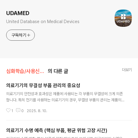
UDAMED
United Database on Medical Devices
구독하기
더보기
심화학습/사용신뢰성
의 다른 글
의료기기의 무결성 부품 관리의 중요성
글 내용
의료기기의 안전성과 효과성은 제품에 사용되는 각 부품의 무결성에 크게 의존
합니다. 특히 전기를 사용하는 의료기기의 경우, 무결성 부품의 관리는 제품의
신뢰성을 보장하고 사용 중 발생할 수 있는 위험을 최소화하는 데 필수적입니
1
0
2025. 8. 10.
다. 무결성 부품의 정의와 중요성무결성 부품이란, 의료기기의 기대 수명 기간
동안 정상적인 사용 조건 하에서도 견딜 수 있는 부품을 의미합니다. 이러한 부
품은 고장이나 손상 없이 제품의 안전성과 성능을 유지할 수 있어야 합니다. 전
의료기기 수명 예측 (핵심 부품, 평균 위험 고장 시간)
기를 사용하는 의료기기에서 무결성 부품의 역할은 특히 중요한데, 이는 사용자
글 내용
및 환자의 안전을 직접적으로 보호하는 데 기여하기 때문입니다. 무결성 부품