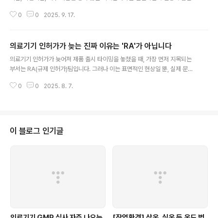
을 동시에 관리해야 합니다. 이 과정에서 흔히 마주하는 답변은 “지연됩니다”
0
0
2025. 9. 17.
혹은 “불가능합니다”입니다. 중요한 것은 여기서의 태도입니다. 신입 RA가 가
장 먼저 배워야 할 덕목은 “안된다”에서 멈추지 않는 자세입니다. 물론 모든 문
제가 노력으로 해결되지는 않습니다. 그러나 대안을 탐색하지 않고 전달만 하는
의료기기 인허가가 늦는 진짜 이유는 'RA'가 아닙니다
태도는 RA의 본질과 맞지 않습니다. RA는 환자 안전과 제품 신뢰성, 기업의 규
글 내용
제 준수를 지켜야 하는 최후의 보루입니다. 따라서 ‘적극적으로 물어보고, 확인
의료기기 인허가가 늦어져 제품 출시 타이밍을 놓쳤을 때, 가장 먼저 지목되는
하고, 조율하는 과정’이 바로 직무 수행의 핵심입니다. 둘째로, 주인의식이 필요
부서는 RA(규제 인허가)팀입니다. 그러나 이는 표면적인 현상일 뿐, 실제 문제
합니다. 일정..
는 훨씬 복합적이고 시스템적인 구조에 기인합니다. 인허가 지연의 진짜 원인을
0
0
2025. 8. 7.
짚고 넘어가야만, 같은 실수를 반복하지 않을 수 있습니다. RA는 개발팀이 제공
한 기술문서를 바탕으로 업무를 수행합니다. 그러나 개발팀은 문서 작성이 본연
의 역할이라기보다는 부수적 업무로 인식되는 경우가 많습니다. 고객 커스터마
이징 대응, 기능 개선, 일정 압박 속에서 문서화는 늘 후순위로 밀립니다. 이는
단순한 게으름이 아닌 구조적인 인력 부족과 우선순위 충돌의 문제입니다. 대표
이 블로그 인기글
는 인력 충원을 요청받지만, 영업 실적이 뒷받침되지 않으면 결단을 내리기 어
렵습니다. 그러나 영업..
의료기기 GMP 심사 자주 나오는
[작업환경] 상온, 실온 등 온도 범