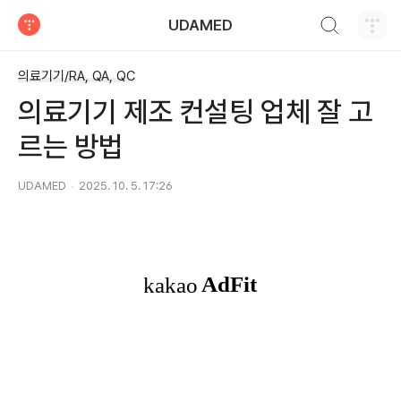
검색하기
UDAMED
티스토리
의료기기/RA, QA, QC
의료기기 제조 컨설팅 업체 잘 고
르는 방법
UDAMED
2025. 10. 5. 17:26