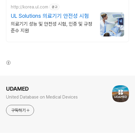
접수,부채 미등재, 전액 비용처리
http://korea.ul.com
광고
UL Solutions 의료기기 안전성 시험
의료기기 성능 및 안전성 시험, 인증 및 규정
준수 지원
(새창열림)
로그 정보
UDAMED
United Database on Medical Devices
구독하기