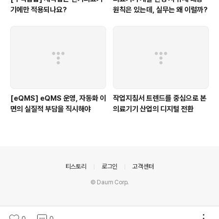
기에만 적용되나요?
원칙은 있는데, 실무는 왜 이럴까?
[eQMS] eQMS 운영, 자동화 이
작업지침서 트렌드를 중심으로 본
면의 실질적 부담을 직시해야
의료기기 산업의 디지털 전환
의안내
티스토리
로그인
고객센터
© Daum Corp.