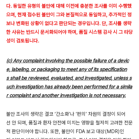
다. 동일한 유형의 불만에 대해 이전에 충분한 조사를 이미 수행했
으며, 현재 접수된 불만이 그와 본질적으로 동일하고, 추가적인 정
보나 변화된 상황이 없다고 판단되는 경우입니다. 단, 조사를 생략
한 사유는 반드시 문서화되어야 하며, 품질 시스템 감사 시 그 타당
성이 검토됩니다.
(c) Any complaint involving the possible failure of a devic
e, labeling, or packaging to meet any of its specification
s shall be reviewed, evaluated, and investigated, unless s
uch investigation has already been performed for a simila
r complaint and another investigation is not necessary.
불만 조사의 생략은 결코 ‘간소화’나 ‘편의’ 차원의 결정이 되어
선 안 되며, 품질과 환자 안전에 미치는 영향을 철저히 고려한 전문
적 판단이어야 합니다. 또한, 불만이 FDA 보고 대상(MDR)인