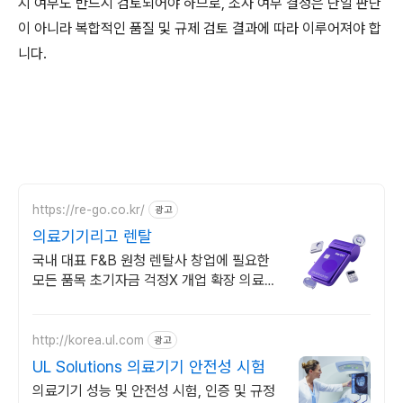
지 여부도 반드시 검토되어야 하므로, 조사 여부 결정은 단일 판단
이 아니라 복합적인 품질 및 규제 검토 결과에 따라 이루어져야 합
니다.
https://re-go.co.kr/
광고
의료기기리고 렌탈
국내 대표 F&B 원청 렌탈사 창업에 필요한
모든 품목 초기자금 걱정X 개업 확장 의료기
계, 주방기기, 산업장비 렌탈 간편심사 당일
접수,부채 미등재, 전액 비용처리
http://korea.ul.com
광고
UL Solutions 의료기기 안전성 시험
의료기기 성능 및 안전성 시험, 인증 및 규정