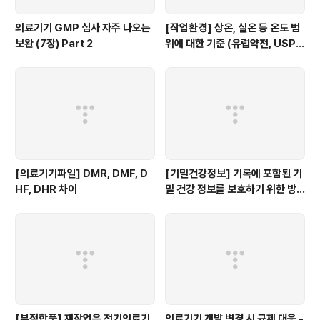
의료기기 GMP 심사 자주 나오는
[작업환경] 상온, 실온 등 온도 범
보완 (7장) Part 2
위에 대한 기준 (유럽약전, USP,
WHO)
[의료기기파일] DMR, DMF, D
[기밀건강정보] 기록에 포함된 기
HF, DHR 차이
밀 건강 정보를 보호하기 위한 방
법
[부적합품] 재작업은 전기의료기
의료기기 개발 변경 시 규제 대응 -