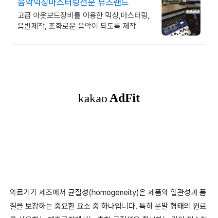
음악믹싱마스터링전문 뮤즈랜드
고급 아웃보드장비를 이용한 믹싱,마스터링,
음반제작, 조화로운 음악이 되도록 제작
의료기기 제조에서 균질성(homogeneity)은 제품의 일관성과 품
질을 보장하는 중요한 요소 중 하나입니다. 특히 분말 형태의 원료