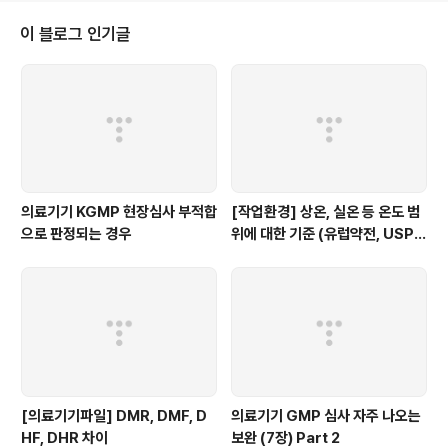
다. 농도가 적절하지 않으면 제품 표면의 결함이나 강도 부족 등 품질 문제가 발
생할 수 있습니다. 따라서 응고제 농도는 제조 시마다 정확하게 관리되어야 하
이 블로그 인기글
며, 이를 위한 농도 측정과 교정 절차가 철저히 수행되어야 합니다. 2...
의료기기 KGMP 현장심사 부적합
[작업환경] 상온, 실온 등 온도 범
으로 판정되는 경우
위에 대한 기준 (유럽약전, USP,
WHO)
[의료기기파일] DMR, DMF, D
의료기기 GMP 심사 자주 나오는
HF, DHR 차이
보완 (7장) Part 2