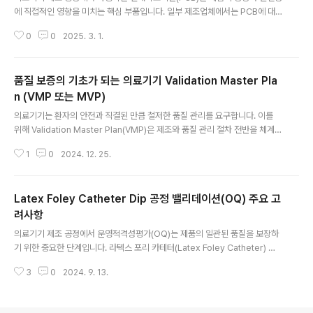
에 직접적인 영향을 미치는 핵심 부품입니다. 일부 제조업체에서는 PCB에 대
한 수입검사를 통해 품질을 관리하지만, 단순한 수입검사만으로는 품질의 일관
0
0
2025. 3. 1.
성을 보장하기 어렵습니다. 따라서 밸리데이션(Validation)을 통해 해당 PCB
가 실제 사용 환경에서 안정적으로 동작하는지를 확인하는 과정이 반드시 필요
합니다. PCB 수입검사와 밸리데이션의 차이 수입검사는 주로 육안 검사와 간
품질 보증의 기초가 되는 의료기기 Validation Master Pla
단한 기능 시험을 통해 제품이 기본적인 품질 기준을 충족하는지를 확인하는 과
정입니다. 여기에는 PCB의 휨, 깨짐, 납땜 상태, 동작 여부 등이 포함됩니다. 하
n (VMP 또는 MVP)
글 내용
지만 이러한 검사만으로는 장기적인 신뢰성을 보장하기 어려우며, 다음과 같은
의료기기는 환자의 안전과 직결된 만큼 철저한 품질 관리를 요구합니다. 이를
한계가 존재합니다. 1..
위해 Validation Master Plan(VMP)은 제조와 품질 관리 절차 전반을 체계적
으로 검토하고 관리하는 데 중요한 역할을 합니다. VMP는 단순한 문서가 아니
1
0
2024. 12. 25.
라, 규제 요구사항과 국제 표준을 준수하며 의료기기 제조의 모든 단계에서 신
뢰성과 품질을 확보하는 로드맵입니다. Validation Master Plan은 크게 제조
공정과 검사 및 시험 절차, 그리고 장비 관리에 대한 밸리데이션을 다룹니다. 제
Latex Foley Catheter Dip 공정 밸리데이션(OQ) 주요 고
조 공정에서는 Test Method Validation(TMV), Operational Qualificati
on(OQ), Performance Qualification(PQ)을 통해 시험 방법의 적합성과
려사항
글 내용
장비의 작동 안정성..
의료기기 제조 공정에서 운영적격성평가(OQ)는 제품의 일관된 품질을 보장하
기 위한 중요한 단계입니다. 라텍스 포리 카테터(Latex Foley Catheter) 제
조 공정 중 Dip 공정의 밸리데이션은 제품 성능과 환자 안전에 직접적으로 영향
3
0
2024. 9. 13.
을 미칠 수 있는 주요 공정 변수들의 관리가 필수적입니다. 1. 응고제의 농도 (C
oncentration of Coagulants) Dip 공정에서 사용되는 응고제의 농도는 라
텍스가 적절하게 응고되고 균일한 두께를 형성하는 데 중요한 역할을 합니