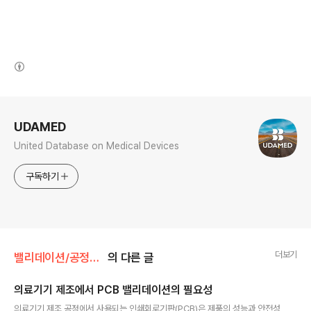
(새창열림)
로그 정보
UDAMED
United Database on Medical Devices
구독하기
더보기
밸리데이션/공정밸리데이션
의 다른 글
의료기기 제조에서 PCB 밸리데이션의 필요성
글 내용
의료기기 제조 공정에서 사용되는 인쇄회로기판(PCB)은 제품의 성능과 안전성