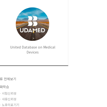
United Database on Medical
Devices
류 전체보기
화학습
시험신뢰성
사용신뢰성
노후의료기기